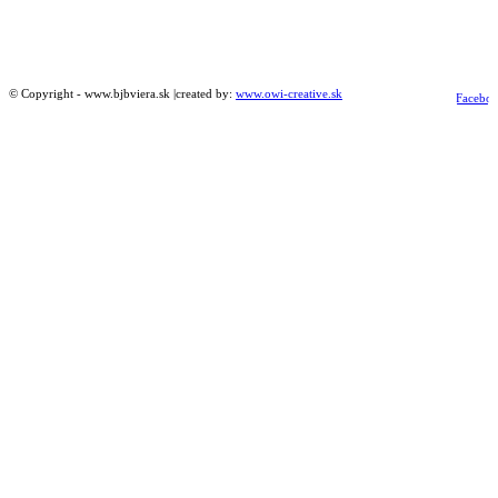
© Copyright - www.bjbviera.sk |created by:
www.owi-creative.sk
Facebo