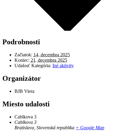
Podrobnosti
Začiatok:
14. decembra 2025
Koniec:
21. decembra 2025
Udalosť Kategória:
Iné aktivity
Organizátor
BJB Viera
Miesto udalosti
Cablkova 3
Cablkova 3
Bratislava
,
Slovenská republika
+ Google Map