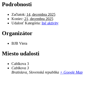
Podrobnosti
Začiatok:
14. decembra 2025
Koniec:
21. decembra 2025
Udalosť Kategória:
Iné aktivity
Organizátor
BJB Viera
Miesto udalosti
Cablkova 3
Cablkova 3
Bratislava
,
Slovenská republika
+ Google Map