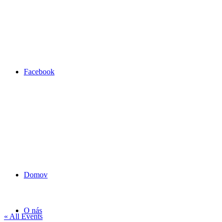
Facebook
Domov
O nás
« All Events