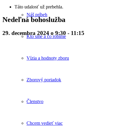
Táto udalosť už prebehla.
Náš príbeh
Nedeľná bohoslužba
29. decembra 2024 o 9:30
-
11:15
Kto sme a čo robíme
Vízia a hodnoty zboru
Zborový poriadok
Členstvo
Chcem vedieť viac