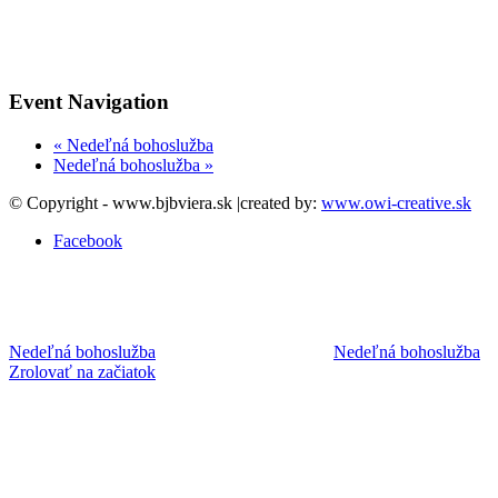
Event Navigation
«
Nedeľná bohoslužba
Nedeľná bohoslužba
»
© Copyright - www.bjbviera.sk |created by:
www.owi-creative.sk
Facebook
Nedeľná bohoslužba
Nedeľná bohoslužba
Zrolovať na začiatok