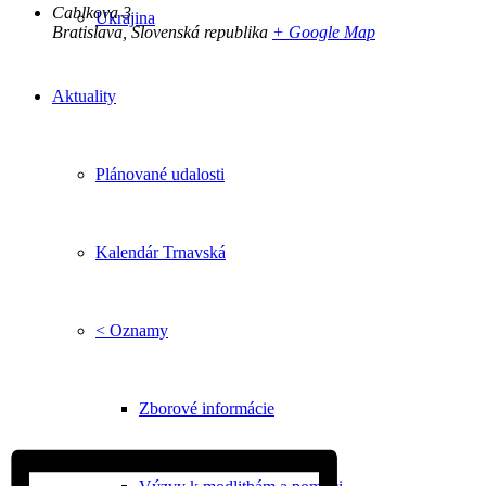
Cablkova 3
Ukrajina
Bratislava
,
Slovenská republika
+ Google Map
Aktuality
Plánované udalosti
Kalendár Trnavská
< Oznamy
Zborové informácie