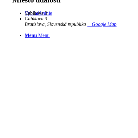
Cablkova 3
Vyhľadávanie
Cablkova 3
Bratislava
,
Slovenská republika
+ Google Map
Menu
Menu