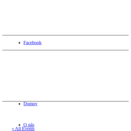
Facebook
Domov
O nás
« All Events