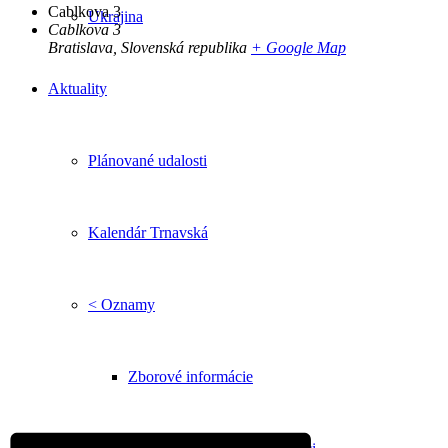
Cablkova 3
Ukrajina
Cablkova 3
Bratislava
,
Slovenská republika
+ Google Map
Aktuality
Plánované udalosti
Kalendár Trnavská
< Oznamy
Zborové informácie