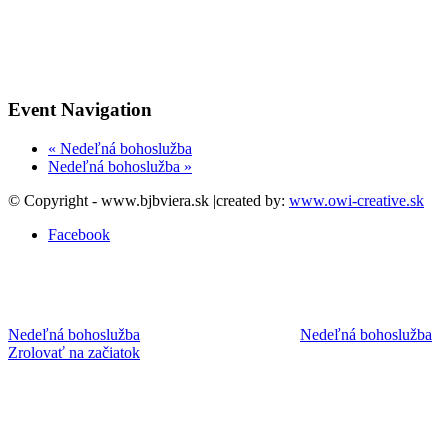
Event Navigation
«
Nedeľná bohoslužba
Nedeľná bohoslužba
»
© Copyright - www.bjbviera.sk |created by:
www.owi-creative.sk
Facebook
Nedeľná bohoslužba
Nedeľná bohoslužba
Zrolovať na začiatok