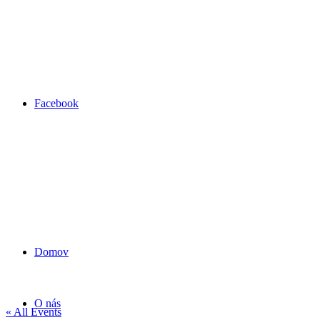
Facebook
Domov
O nás
« All Events