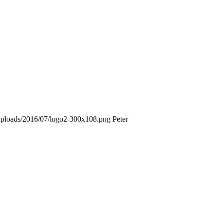
t/uploads/2016/07/logo2-300x108.png
Peter