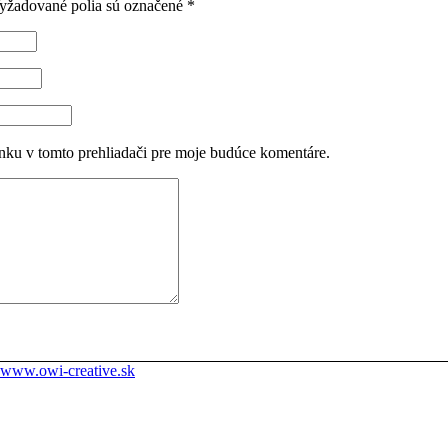
yžadované polia sú označené
*
nku v tomto prehliadači pre moje budúce komentáre.
www.owi-creative.sk